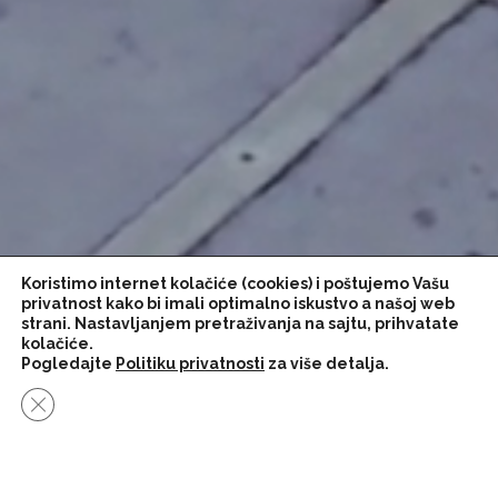
Koristimo internet kolačiće (cookies) i poštujemo Vašu
privatnost kako bi imali optimalno iskustvo a našoj web
strani. Nastavljanjem pretraživanja na sajtu, prihvatate
kolačiće.
Pogledajte
Politiku privatnosti
za više detalja.
Close GDPR Cookie Banner