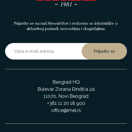
Prijavite se na naš Newsletter i redovno se informišite o
aktuelnoj ponudi, novostima i događajima.
Beograd HQ
Bulevar Zorana Đinđića 2a
11070, Novi Beograd
+381 11 20 18 900
office@imel.rs