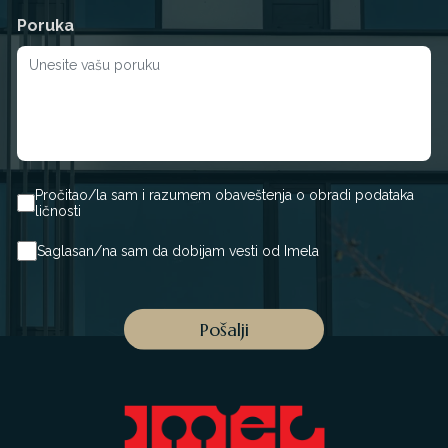
Poruka
Pročitao/la sam i razumem obaveštenja o obradi podataka
ličnosti
Saglasan/na sam da dobijam vesti od Imela