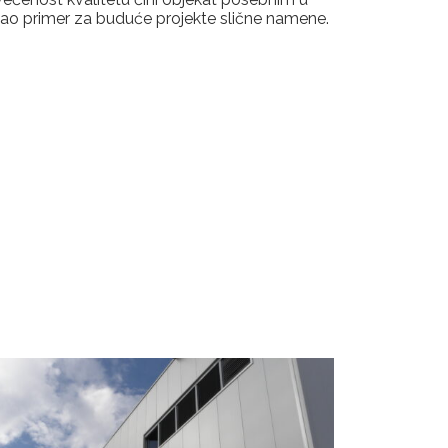
i kao primer za buduće projekte slične namene.