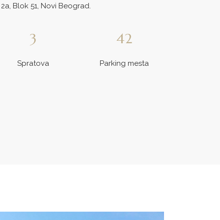
 2a, Blok 51, Novi Beograd.
3
42
Spratova
Parking mesta