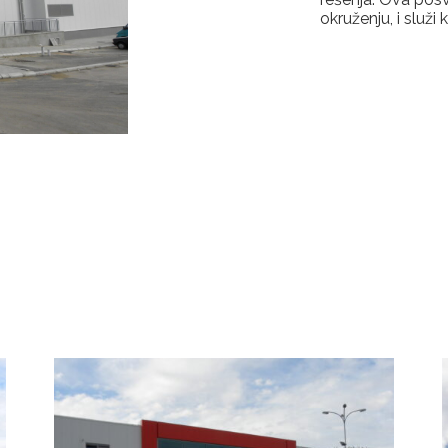
okruženju, i služ