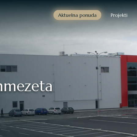
Aktuelna ponuda
Projekti
Emmezeta