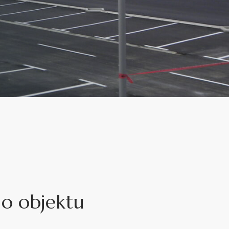
 o objektu