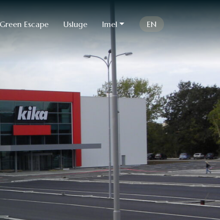
Green Escape
Usluge
Imel
EN