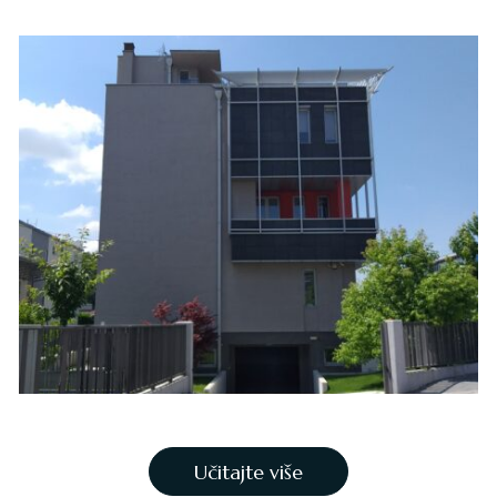
Učitajte više