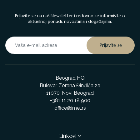
Prijavite se na naš Newsletter i redovno se informišite o
aktuelnoj ponudi, novostima i događajima.
Beograd HQ
Bulevar Zorana Đinđića 2a
11070, Novi Beograd
+381 11 20 18 900
office@imel.rs
Linkovi