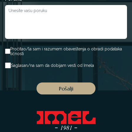
Pročitao/la sam i razumem obaveštenja o obradi podataka
ličnosti
Saglasan/na sam da dobijam vesti od Imela