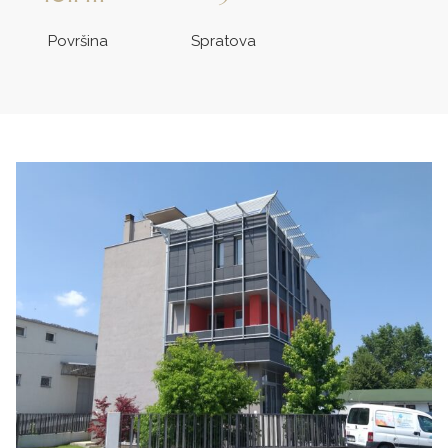
Površina
Spratova