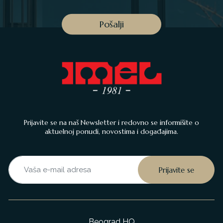
Prijavite se na naš Newsletter i redovno se informišite o
aktuelnoj ponudi, novostima i događajima.
Beograd HQ