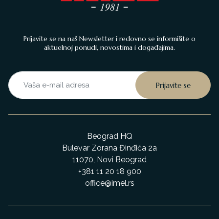
Prijavite se na naš Newsletter i redovno se informišite o
aktuelnoj ponudi, novostima i događajima.
Beograd HQ
Bulevar Zorana Đinđića 2a
11070, Novi Beograd
+381 11 20 18 900
office@imel.rs