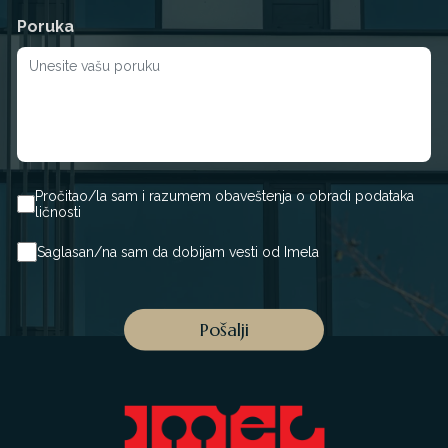
Poruka
Pročitao/la sam i razumem obaveštenja o obradi podataka
ličnosti
Saglasan/na sam da dobijam vesti od Imela