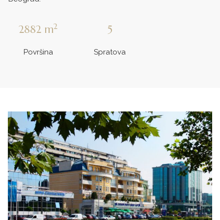
2
2882
m
5
Površina
Spratova