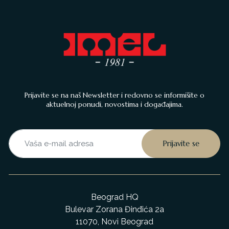
Prijavite se na naš Newsletter i redovno se informišite o
aktuelnoj ponudi, novostima i događajima.
Beograd HQ
Bulevar Zorana Đinđića 2a
11070, Novi Beograd